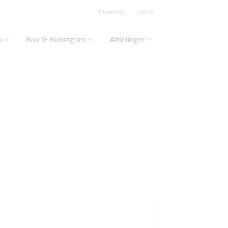
Tilmelding
Log på
n
Bov IF Kunstgræs
Afdelinger