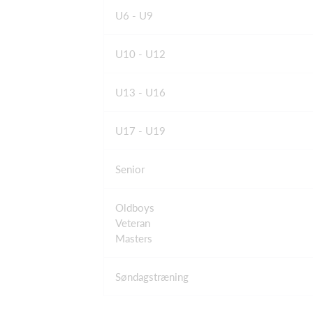
U6 - U9
U10 - U12
U13 - U16
U17 - U19
Senior
Oldboys
Veteran
Masters
Søndagstræning