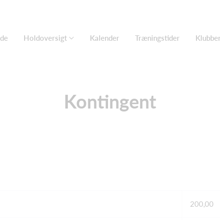
ide
Holdoversigt
Kalender
Træningstider
Klubbe
Kontingent
200,00