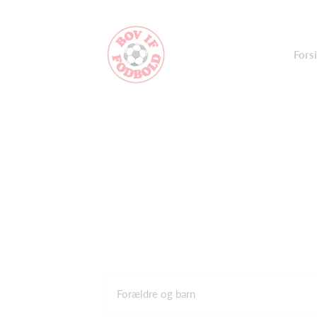
Fors
Forældre og barn