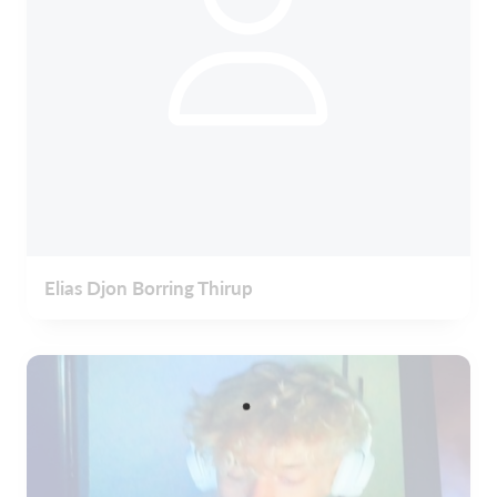
Elias Djon Borring Thirup