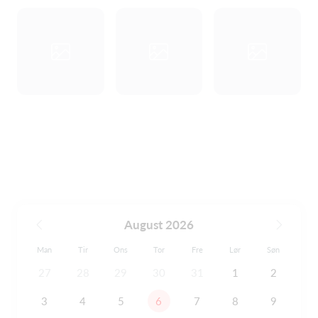
August 2026
Man
Tir
Ons
Tor
Fre
Lør
Søn
27
28
29
30
31
1
2
3
4
5
6
7
8
9