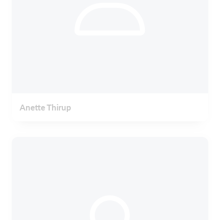
Anette Thirup