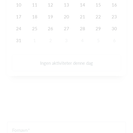
10
11
12
13
14
15
16
17
18
19
20
21
22
23
24
25
26
27
28
29
30
31
1
2
3
4
5
6
Ingen aktiviteter denne dag
Fornavn