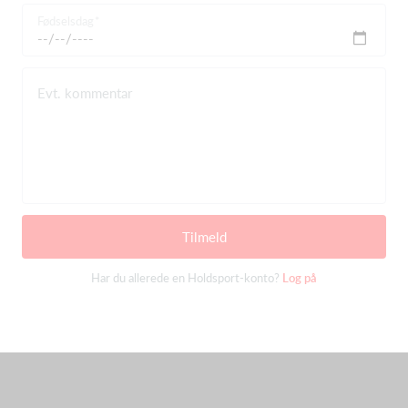
Fødselsdag
Evt. kommentar
Tilmeld
Har du allerede en Holdsport-konto?
Log på